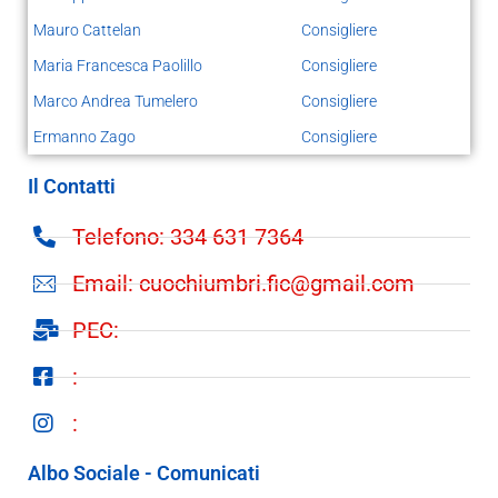
Mauro Cattelan
Consigliere
Maria Francesca Paolillo
Consigliere
Marco Andrea Tumelero
Consigliere
Ermanno Zago
Consigliere
Il Contatti
Telefono: 334 631 7364
Email: cuochiumbri.fic@gmail.com
PEC:
:
:
Albo Sociale - Comunicati