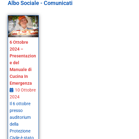
Albo Sociale - Comunicati
6 Ottobre
2024 –
Presentazion
e del
Manuale di
Cucina In
Emergenza
10 Ottobre
2024
Il 6 ottobre
presso
auditorium
della
Protezione
Civile è stato