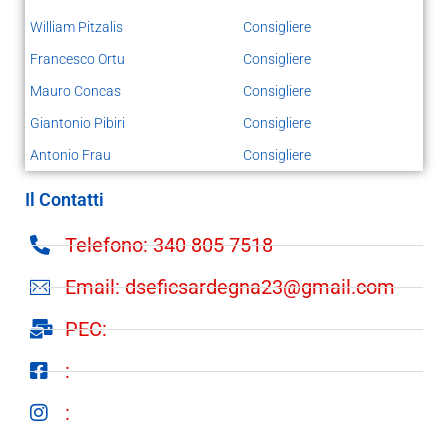
William Pitzalis
Consigliere
Francesco Ortu
Consigliere
Mauro Concas
Consigliere
Giantonio Pibiri
Consigliere
Antonio Frau
Consigliere
Il Contatti
Telefono: 340 805 7518
Email: dseficsardegna23@gmail.com
PEC:
:
: