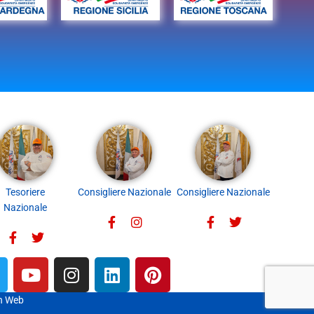
Tesoriere
Consigliere Nazionale
Consigliere Nazionale
Nazionale
n Web