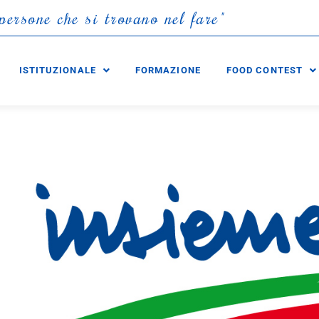
p
e
r
s
o
n
e
c
h
e
s
i
t
r
o
v
a
n
o
n
e
l
f
a
r
e
"
ISTITUZIONALE
FORMAZIONE
FOOD CONTEST