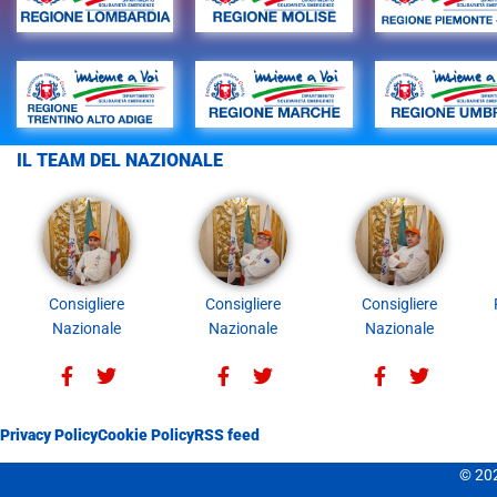
IL TEAM DEL NAZIONALE
Consigliere
Consigliere
Consigliere
Nazionale
Nazionale
Nazionale
Privacy Policy
Cookie Policy
RSS feed
© 202