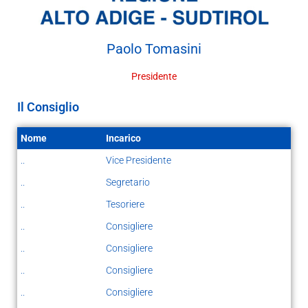
Paolo
Tomasini
Presidente
Il Consiglio
Nome
Incarico
..
Vice Presidente
..
Segretario
..
Tesoriere
..
Consigliere
..
Consigliere
..
Consigliere
..
Consigliere