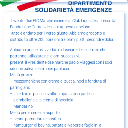
l’evento Dse FIC Marche insieme al Club Lions Jesi presso la
Fondazione Caritas Jesi si è appena concluso.
Tutto è andato per il verso giusto. Abbiamo prodotto e
distribuito oltre 200 porzioni tra primi piatti, secondi e dolci.
Abbiamo anche provveduto a lasciare delle derrate che
potranno utilizzate nei giorni successivi.
presenti il Presidente dse marche paolo Piaggesi con i soci
simone baleani e simone paolucci.
Menù pranzo
– mezzemaniche con crema di zucca, noci e fonduta di
parmigiano
– spiedino di pollo, cavolfiori ripassati in padella
– ciambellone alla crema di nocciola
– Mandarino
Menù per le cene da asporto
– penne pomodoro e basilico
– hamburger di bovino, patate al vapore e fagiolini al