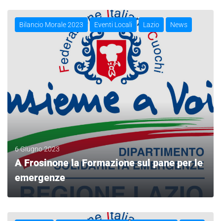
Bilancio Morale 2023
Eventi Locali
Lazio
News
6 Giugno 2023
A Frosinone la Formazione sul pane per le
emergenze
LEGGI