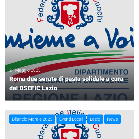
21 Maggio 2023
Roma due serate di pasta solidale a cura
del DSEFIC Lazio
LEGGI
Bilancio Morale 2023
Eventi Locali
Lazio
News