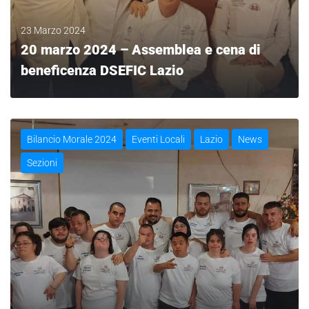
23 Marzo 2024
20 marzo 2024 – Assemblea e cena di
beneficenza DSEFIC Lazio
LEGGI
Bilancio Morale 2024
Eventi Locali
Lazio
News
Sezioni