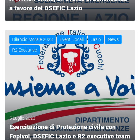
a favore del DSEFIC Lazio
LEGGI
Bilancio Morale 2023
Eventi Locali
Lazio
News
R2 Executive
5 Luglio 2023
Esercitazione di Protezione civile con
Fepivol, DSEFIC Lazio e R2 executive team