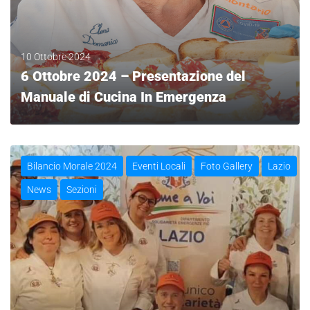
10 Ottobre 2024
6 Ottobre 2024 – Presentazione del
Manuale di Cucina In Emergenza
LEGGI
Bilancio Morale 2024
Eventi Locali
Foto Gallery
Lazio
News
Sezioni