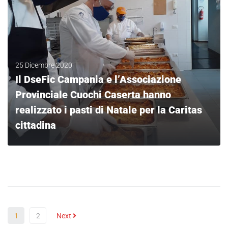
25 Dicembre 2020
Il DseFic Campania e l’Associazione
Provinciale Cuochi Caserta hanno
realizzato i pasti di Natale per la Caritas
cittadina
LEGGI
1
2
Next