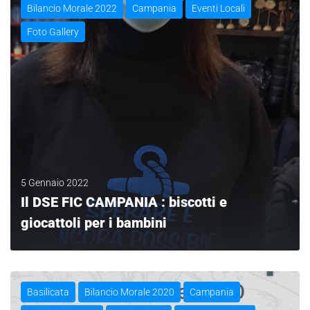
Bilancio Morale 2022
Campania
Eventi Locali
Foto Gallery
5 Gennaio 2022
Il DSE FIC CAMPANIA : biscotti e
giocattoli per i bambini
LEGGI
Basilicata
Bilancio Morale 2020
Campania