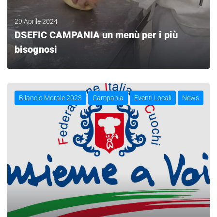
29 Aprile 2024
DSEFIC CAMPANIA un menù per i più
bisognosi
LEGGI
Bilancio Morale 2023
Campania
Eventi Locali
News