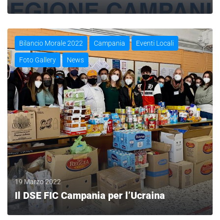
LEGGI
Bilancio Morale 2022
Campania
Eventi Locali
Foto Gallery
News
19 Marzo 2022
Il DSE FIC Campania per l’Ucraina
LEGGI