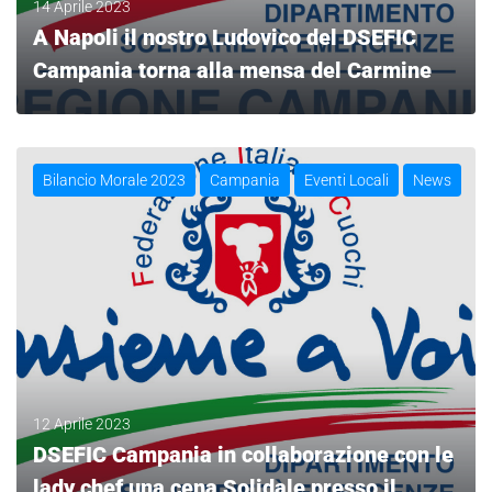
14 Aprile 2023
A Napoli il nostro Ludovico del DSEFIC
Campania torna alla mensa del Carmine
LEGGI
Bilancio Morale 2023
Campania
Eventi Locali
News
12 Aprile 2023
DSEFIC Campania in collaborazione con le
lady chef una cena Solidale presso il