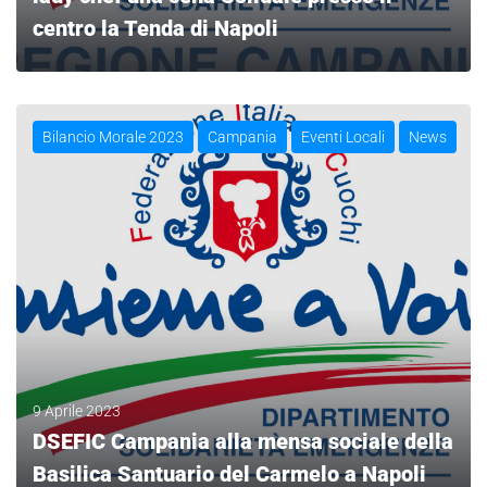
centro la Tenda di Napoli
LEGGI
Bilancio Morale 2023
Campania
Eventi Locali
News
9 Aprile 2023
DSEFIC Campania alla mensa sociale della
Basilica Santuario del Carmelo a Napoli