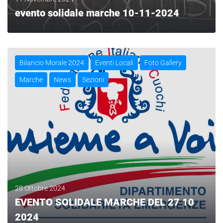
evento solidale marche 10-11-2024
LEGGI
Bilancio Morale 2024
Eventi Locali
Foto Gallery
Marche
News
Sezioni
28 Ottobre 2024
EVENTO SOLIDALE MARCHE DEL 27 10
2024