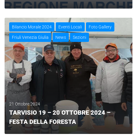
LEGGI
Bilancio Morale 2024
Eventi Locali
Foto Gallery
Friuli Venezia Giulia
News
Sezioni
21 Ottobre 2024
TARVISIO 19 – 20 OTTOBRE 2024 –
FESTA DELLA FORESTA
LEGGI