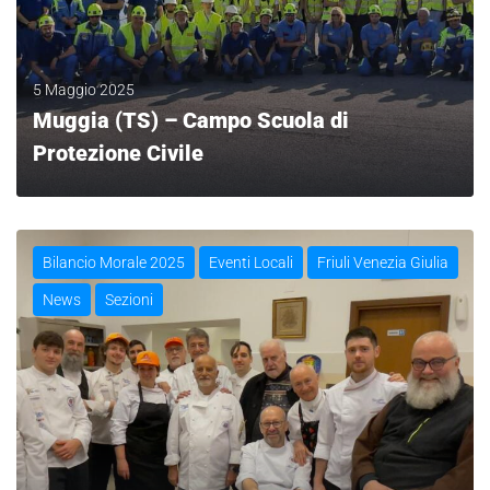
5 Maggio 2025
Muggia (TS) – Campo Scuola di
Protezione Civile
LEGGI
Bilancio Morale 2025
Eventi Locali
Friuli Venezia Giulia
News
Sezioni