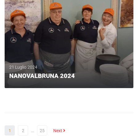
21 Luglio 2024
NANOVALBRUNA 2024
LEGGI
1
2
…
25
Next