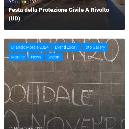
9 Dicembre 2024
Festa della Protezione Civile A Rivolto
(UD)
LEGGI
Bilancio Morale 2024
Eventi Locali
Foto Gallery
Marche
News
Sezioni
11 Novembre 2024