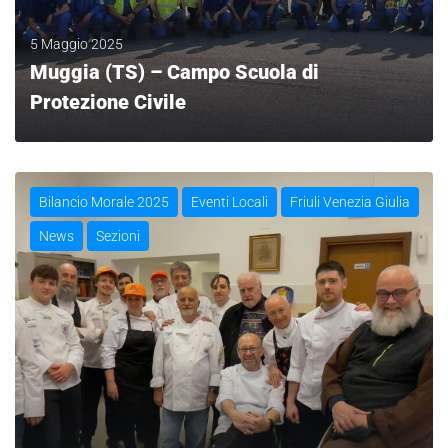
5 Maggio 2025
Muggia (TS) – Campo Scuola di
Protezione Civile
LEGGI
Bilancio Morale 2025
Eventi Locali
Friuli Venezia Giulia
News
Sezioni