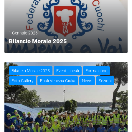
1 Gennaio 2026
Bilancio Morale 2025
LEGGI
Bilancio Morale 2025
Eventi Locali
Formazione
Foto Gallery
Friuli Venezia Giulia
News
Sezioni