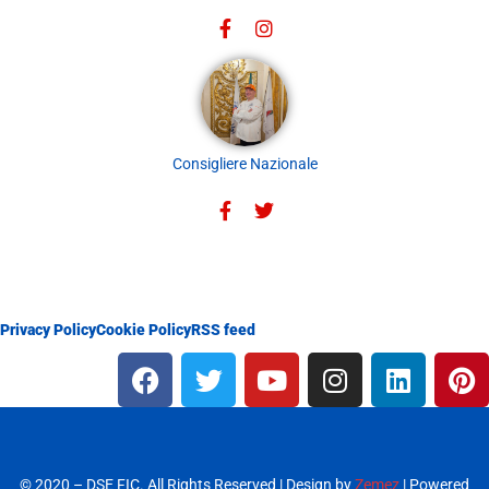
Consigliere Nazionale
Privacy Policy
Cookie Policy
RSS feed
© 2020 – DSE FIC. All Rights Reserved | Design by
Zemez
| Powered