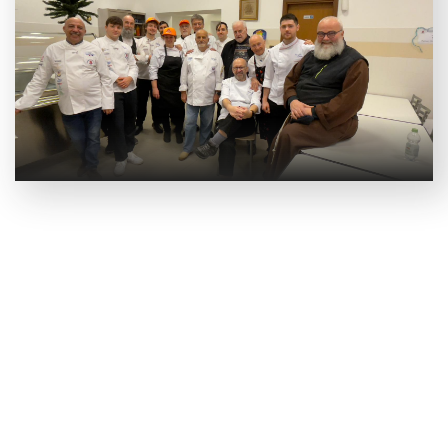
Epifania a Montuzza con il DSE Friuli e Associazione
Cuochi Trieste