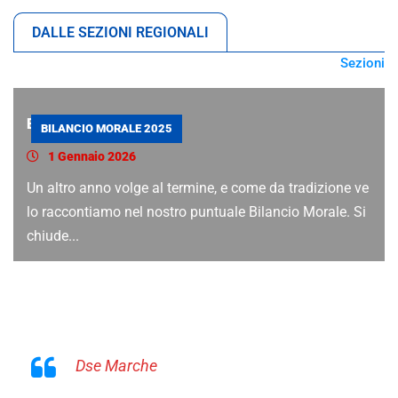
DALLE SEZIONI REGIONALI
Sezioni
Bilancio Morale 2025
BILANCIO MORALE 2025
1 Gennaio 2026
Un altro anno volge al termine, e come da tradizione ve
lo raccontiamo nel nostro puntuale Bilancio Morale. Si
chiude...
Dse Marche