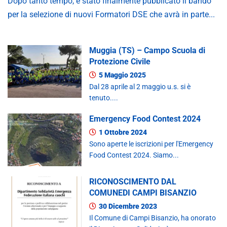
Dopo tanto tempo, è stato finalmente pubblicato il bando
per la selezione di nuovi Formatori DSE che avrà in parte...
Muggia (TS) – Campo Scuola di
Protezione Civile
5 Maggio 2025
Dal 28 aprile al 2 maggio u.s. si è
tenuto....
Emergency Food Contest 2024
1 Ottobre 2024
Sono aperte le iscrizioni per l'Emergency
Food Contest 2024. Siamo...
RICONOSCIMENTO DAL
COMUNEDI CAMPI BISANZIO
30 Dicembre 2023
Il Comune di Campi Bisanzio, ha onorato