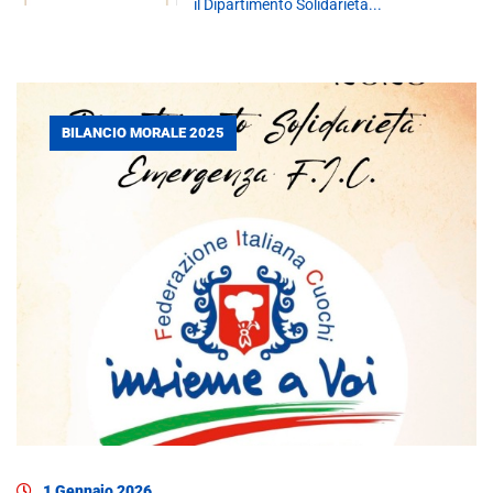
il Dipartimento Solidarietà...
BILANCIO MORALE 2025
1 Gennaio 2026