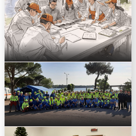
BANDO FORMATORI DSE!
Muggia (TS) – Campo Scuola di Protezione Civile