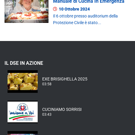
Manuale di Cucina In Emergenza
10 Ottobre 2024
Il 6 ottobre presso auditorium della
Protezione Civile è stato...
IL DSE IN AZIONE
EXE BRISIGHELLA 2025
03:58
CUCINIAMO SORRISI
03:43